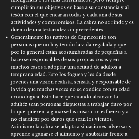
inteligentes o los más carismáticos, pero siempre
cumplirán sus objetivos en base a su constancia y al
tesón con el que encaran todas y cada una de sus
actividades y compromisos. La cabra no se rinde y es
dueña de una testarudez sin precedentes.
Generalmente los nativos de Capricornio son
personas que no hay tenido la vida regalada y que
por lo general están acostumbradas de pequeñas a
hacerse responsables de sus propias cosas y en
muchos casos a adoptar una actitud de adultos a
temprana edad. Esto los foguea y les da desde
jóvenes una visión realista, sensata y responsable de
la vida que muchas veces no se condice con su edad
cronológica. Esto hace que cuando alcanzan la
adultéz sean personas dispuestas a trabajar duro por
lo que quieren, a ganarse las cosas con esfuerzo y a
no claudicar por duros que sean los vientos.
Asimismo la cabra se adapta a situaciones adversas y
aprende a ganarse el alimento y a subsistir frente a