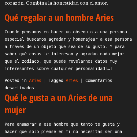
corazón. Combina la honestidad con el amor.
Qué regalar a un hombre Aries
Cuando pensamos en hacer un obsequio a una persona
especial buscamos agradar y homenajear a esa persona
a través de un objeto que sea de su gusto. Y para
saber qué cosas le interesan y agradan nada mejor
que el zodiaco, que puede revelarnos datos muy
interesantes sobre cualquier personalidad[…]
Posted in
Aries
|
Tagged
Aries
|
Comentarios
en
desactivados
Qué le gusta a un Aries de una
Qué
regalar
mujer
a
un
Para enamorar a ese hombre que tanto te gusta y
hombre
hacer que solo piense en ti no necesitas ser una
Aries