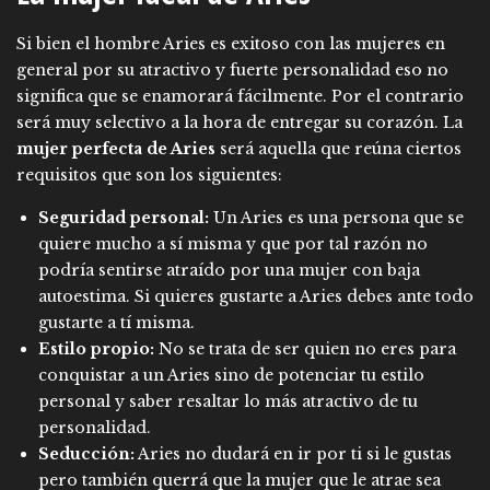
Si bien el hombre Aries es exitoso con las mujeres en
general por su atractivo y fuerte personalidad eso no
significa que se enamorará fácilmente. Por el contrario
será muy selectivo a la hora de entregar su corazón. La
mujer perfecta de Aries
será aquella que reúna ciertos
requisitos que son los siguientes:
Seguridad personal:
Un Aries es una persona que se
quiere mucho a sí misma y que por tal razón no
podría sentirse atraído por una mujer con baja
autoestima. Si quieres gustarte a Aries debes ante todo
gustarte a tí misma.
Estilo propio:
No se trata de ser quien no eres para
conquistar a un Aries sino de potenciar tu estilo
personal y saber resaltar lo más atractivo de tu
personalidad.
Seducción:
Aries no dudará en ir por ti si le gustas
pero también querrá que la mujer que le atrae sea