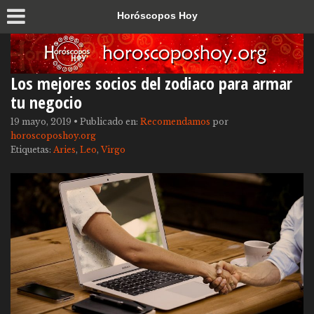
Horóscopos Hoy
Los mejores socios del zodiaco para armar
tu negocio
19 mayo, 2019
•
Publicado en:
Recomendamos
por
horoscoposhoy.org
Etiquetas:
Aries
,
Leo
,
Virgo