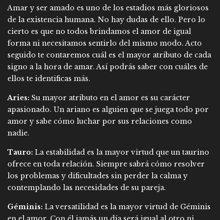
Amar y ser amado es uno de los estadios más gloriosos
de la existencia humana. No hay dudas de ello. Pero lo
cierto es que no todos brindamos el amor de igual
forma ni necesitamos sentirlo del mismo modo. Acto
seguido te contaremos cuál es el mayor atributo de cada
signo a la hora de amar. Así podrás saber con cuáles de
ellos te identificas más.
Aries:
Su mayor atributo en el amor es su carácter
apasionado. Un ariano es alguien que se juega todo por
amor y sabe cómo luchar por sus relaciones como
nadie.
Tauro:
La estabilidad es la mayor virtud que un taurino
ofrece en toda relación. Siempre sabrá cómo resolver
los problemas y dificultades sin perder la calma y
contemplando las necesidades de su pareja.
Géminis:
La versatilidad es la mayor virtud de Géminis
en el amor. Con él jamás un día será igual al otro ni