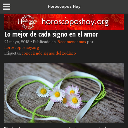
Horóscopos Hoy
Lo mejor de cada signo en el amor
27 mayo, 2018
•
Publicado en:
Recomendamos
por
horoscoposhoy.org
Etiquetas:
conociendo signos del zodiaco