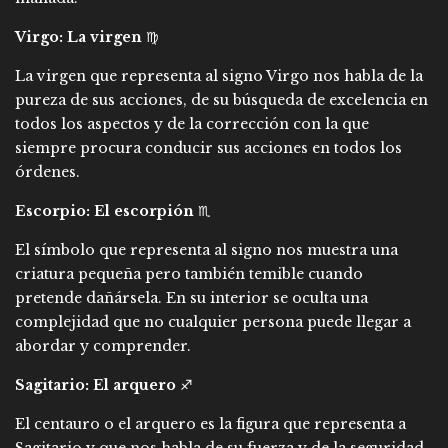
Virgo: La virgen
♍
La virgen que representa al signo Virgo nos habla de la
pureza de sus acciones, de su búsqueda de excelencia en
todos los aspectos y de la corrección con la que
siempre procura conducir sus acciones en todos los
órdenes.
Escorpio: El escorpión
♏
El símbolo que representa al signo nos muestra una
criatura pequeña pero también temible cuando
pretende dañársela. En su interior se oculta una
complejidad que no cualquier persona puede llegar a
abordar y comprender.
Sagitario: El arquero
♐
El centauro o el arquero es la figura que representa a
Sagitario y que nos habla de su fuerza y de la seguridad