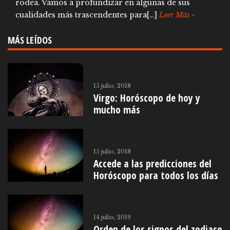
rodea. Vamos a profundizar en algunas de sus
cualidades más trascendentes para[…]
Leer Más »
MÁS LEÍDOS
15 julio, 2018
Virgo: Horóscopo de hoy y
mucho más
15 julio, 2018
Accede a las predicciones del
Horóscopo para todos los días
14 julio, 2019
Orden de los signos del zodiaco