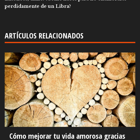
perdidamente de un Libra?
ARTÍCULOS RELACIONADOS
Cómo mejorar tu vida amorosa gracias