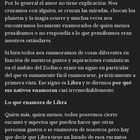
Por lo general el amor no tiene explicación: Nos
cruzamos con alguien, se cruzan las miradas, chocan los
planetas y la magia ocurre y muchas veces nos
encontramos locamente enamorados de quien menos
pensábamos o no respondía a lo que pensábamos eran
nuestros estándares.
Si bien todos nos enamoramos de cosas diferentes en
función de nuestros gustos y aspiraciones románticas
en el ámbito del Zodíaco existe un signo en particular
del que es sumamente fácil enamorarse, prácticamente a
primera vista. Ese signo es
Libra
y te diremos
por qué
sus nativos enamoran
casi irremediablemente.
Lo que enamora de Libra
Quien más, quien menos, todos poseemos cierto
encanto y aspectos que pueden hacer que otras
personas gusten o se enamoren de nosotros pero hay
que decir que Libra tiene un listado de esos encantos