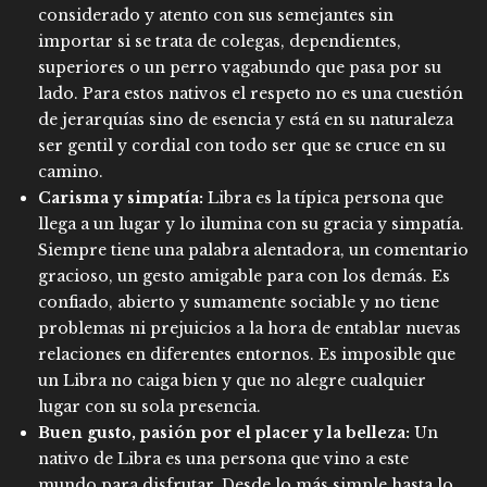
considerado y atento con sus semejantes sin
importar si se trata de colegas, dependientes,
superiores o un perro vagabundo que pasa por su
lado. Para estos nativos el respeto no es una cuestión
de jerarquías sino de esencia y está en su naturaleza
ser gentil y cordial con todo ser que se cruce en su
camino.
Carisma y simpatía:
Libra es la típica persona que
llega a un lugar y lo ilumina con su gracia y simpatía.
Siempre tiene una palabra alentadora, un comentario
gracioso, un gesto amigable para con los demás. Es
confiado, abierto y sumamente sociable y no tiene
problemas ni prejuicios a la hora de entablar nuevas
relaciones en diferentes entornos. Es imposible que
un Libra no caiga bien y que no alegre cualquier
lugar con su sola presencia.
Buen gusto, pasión por el placer y la belleza:
Un
nativo de Libra es una persona que vino a este
mundo para disfrutar. Desde lo más simple hasta lo