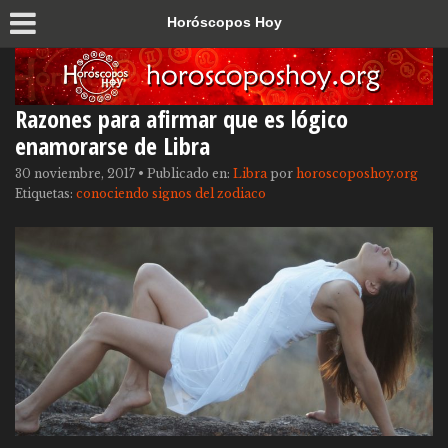
Horóscopos Hoy
Razones para afirmar que es lógico
enamorarse de Libra
30 noviembre, 2017
•
Publicado en:
Libra
por
horoscoposhoy.org
Etiquetas:
conociendo signos del zodiaco