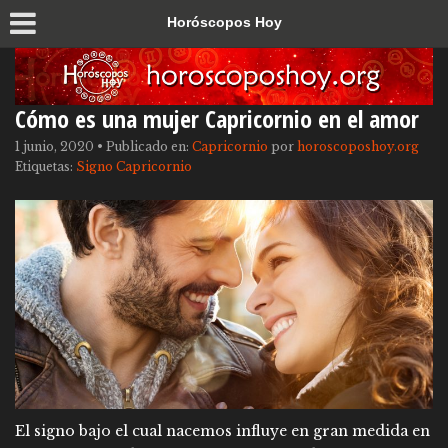
Horóscopos Hoy
Cómo es una mujer Capricornio en el amor
1 junio, 2020
•
Publicado en:
Capricornio
por
horoscoposhoy.org
Etiquetas:
Signo Capricornio
El signo bajo el cual nacemos influye en gran medida en